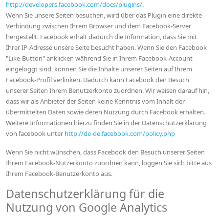
http://developers.facebook.com/docs/plugins/.
Wenn Sie unsere Seiten besuchen, wird über das Plugin eine direkte
Verbindung zwischen Ihrem Browser und dem Facebook-Server
hergestellt. Facebook erhält dadurch die Information, dass Sie mit
Ihrer IP-Adresse unsere Seite besucht haben. Wenn Sie den Facebook
"Like-Button" anklicken während Sie in Ihrem Facebook-Account
eingeloggt sind, können Sie die Inhalte unserer Seiten auf Ihrem
Facebook-Profil verlinken. Dadurch kann Facebook den Besuch
unserer Seiten Ihrem Benutzerkonto zuordnen. Wir weisen darauf hin,
dass wir als Anbieter der Seiten keine Kenntnis vom Inhalt der
übermittelten Daten sowie deren Nutzung durch Facebook erhalten.
Weitere Informationen hierzu finden Sie in der Datenschutzerklärung
von facebook unter
http://de-de.facebook.com/policy.php
Wenn Sie nicht wünschen, dass Facebook den Besuch unserer Seiten
Ihrem Facebook-Nutzerkonto zuordnen kann, loggen Sie sich bitte aus
Ihrem Facebook-Benutzerkonto aus.
Datenschutzerklärung für die
Nutzung von Google Analytics