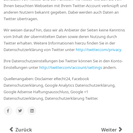
Ihnen besuchten Webseiten mit Ihrem Twitter-Account verknüpft und
anderen Nutzern bekannt gegeben. Dabei werden auch Daten an
Twitter übertragen.
Wir weisen darauf hin, dass wir als Anbieter der Seiten keine Kenntnis
vom Inhalt der übermittelten Daten sowie deren Nutzung durch
Twitter erhalten. Weitere Informationen hierzu finden Sie in der
Datenschutzerklärung von Twitter unter
http://twitter.com/privacy.
Ihre Datenschutzeinstellungen bei Twitter können Sie in den Konto-
Einstellungen unter
http://twitter.com/account/settings
ändern.
Quellenangaben: Disclaimer eRecht24, Facebook
Datenschutzerklärung, Google Analytics Datenschutzerklärung,
Google Adsense Haftungsausschluss, Google +1
Datenschutzerklärung, Datenschutzerklärung Twitter.
Vorheriger Beitrag: Chirurgische Behandlungen
Nächster Bei
Zurück
Weiter