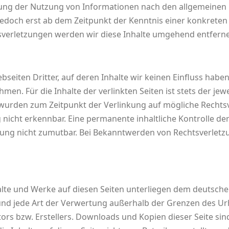
ung der Nutzung von Informationen nach den allgemeinen 
 jedoch erst ab dem Zeitpunkt der Kenntnis einer konkreten
erletzungen werden wir diese Inhalte umgehend entfern
seiten Dritter, auf deren Inhalte wir keinen Einfluss habe
n. Für die Inhalte der verlinkten Seiten ist stets der jewe
en wurden zum Zeitpunkt der Verlinkung auf mögliche Rechts
nicht erkennbar. Eine permanente inhaltliche Kontrolle der 
zung nicht zumutbar. Bei Bekanntwerden von Rechtsverletz
halte und Werke auf diesen Seiten unterliegen dem deutsch
 und jede Art der Verwertung außerhalb der Grenzen des U
ors bzw. Erstellers. Downloads und Kopien dieser Seite sind