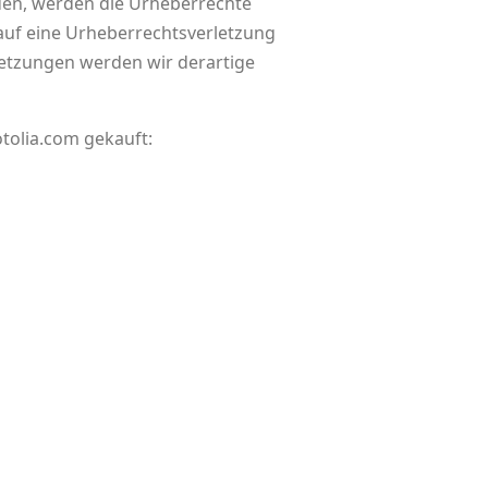
rden, werden die Urheberrechte
 auf eine Urheberrechtsverletzung
etzungen werden wir derartige
otolia.com gekauft: