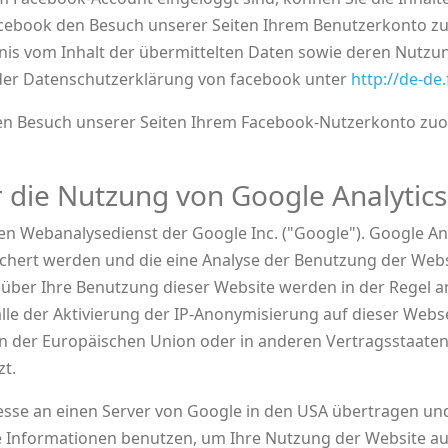
acebook den Besuch unserer Seiten Ihrem Benutzerkonto zu
ntnis vom Inhalt der übermittelten Daten sowie deren Nutzu
n der Datenschutzerklärung von facebook unter
http://de-de
n Besuch unserer Seiten Ihrem Facebook-Nutzerkonto zuord
 die Nutzung von Google Analytics
en Webanalysedienst der Google Inc. ("Google"). Google An
chert werden und die eine Analyse der Benutzung der Webs
über Ihre Benutzung dieser Website werden in der Regel an
lle der Aktivierung der IP-Anonymisierung auf dieser Webse
ten der Europäischen Union oder in anderen Vertragsstaa
t.
resse an einen Server von Google in den USA übertragen und
se Informationen benutzen, um Ihre Nutzung der Website a