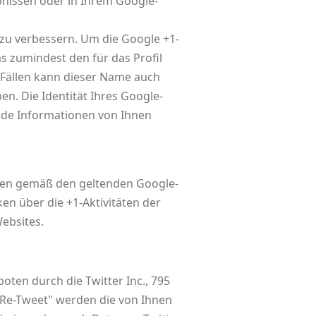
nissen oder in Ihrem Google-
 zu verbessern. Um die Google +1-
as zumindest den für das Profil
Fällen kann dieser Name auch
n. Die Identität Ihres Google-
ende Informationen von Ihnen
nen gemäß den geltenden Google-
n über die +1-Aktivitäten der
Websites.
ten durch die Twitter Inc., 795
 "Re-Tweet" werden die von Ihnen