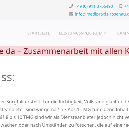
+49 (0) 911 3766490
+4
info@medipraxis-rosenau.
STARTSEITE
LEISTUNGSSPEKTRUM
TEAM
lle da – Zusammenarbeit mit allen
ss:
 Sorgfalt erstellt. Für die Richtigkeit, Vollständigkeit und
eanbieter sind wir gemäß § 7 Abs.1 TMG für eigene Inhalt
§ 8 bis 10 TMG sind wir als Diensteanbieter jedoch nicht ve
wachen oder nach Umständen zu forschen, die auf eine rec