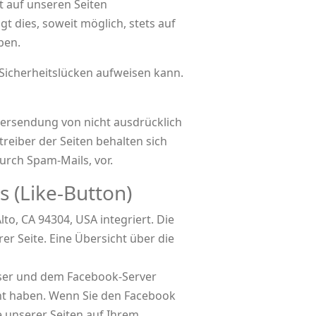
 auf unseren Seiten
 dies, soweit möglich, stets auf
ben.
 Sicherheitslücken aufweisen kann.
bersendung von nicht ausdrücklich
reiber der Seiten behalten sich
urch Spam-Mails, vor.
 (Like-Button)
to, CA 94304, USA integriert. Die
r Seite. Eine Übersicht über die
wser und dem Facebook-Server
ucht haben. Wenn Sie den Facebook
e unserer Seiten auf Ihrem