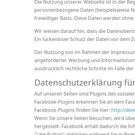
Die Nutzung unserer Webseite ist in der R
personenbezogene Daten (beispielsweise Nam
freiwilliger Basis. Diese Daten werden ohn
Wir weisen darauf hin, dass die Datenübert
Ein lückenloser Schutz der Daten vor dem Zug
Der Nutzung von im Rahmen der Impressumsp
angeforderter Werbung und Informationsmate
ausdrücklich rechtliche Schritte im Falle 
Datenschutzerklärung für
Auf unseren Seiten sind Plugins des soziale
Facebook-Plugins erkennen Sie an dem Faceb
Facebook-Plugins finden Sie hier:
http://de
Wenn Sie unsere Seiten besuchen, wird übe
hergestellt. Facebook erhält dadurch die In
"Like-Button" anklicken während Sie in Ihr