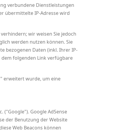
ung verbundene Dienstleistungen
r übermittelte IP-Adresse wird
verhindern; wir weisen Sie jedoch
nglich werden nutzen können. Sie
e bezogenen Daten (inkl. Ihrer IP-
r dem folgenden Link verfügbare
;" erweitert wurde, um eine
c. ("Google"). Google AdSense
yse der Benutzung der Website
h diese Web Beacons können