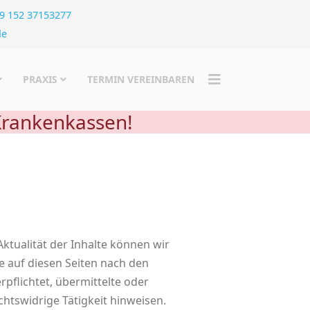
9 152 37153277
de
PRAXIS
TERMIN VEREINBAREN
 Krankenkassen!
 Aktualität der Inhalte können wir
e auf diesen Seiten nach den
rpflichtet, übermittelte oder
htswidrige Tätigkeit hinweisen.