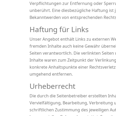
Verpflichtungen zur Entfernung oder Sperr
unberührt. Eine diesbezügliche Haftung ist
Bekanntwerden von entsprechenden Rechtsv
Haftung für Links
Unser Angebot enthält Links zu externen Web
fremden Inhalte auch keine Gewähr übernehme
Seiten verantwortlich. Die verlinkten Seit
Inhalte waren zum Zeitpunkt der Verlinkung 
konkrete Anhaltspunkte einer Rechtsverlet
umgehend entfernen.
Urheberrecht
Die durch die Seitenbetreiber erstellten In
Vervielfältigung, Bearbeitung, Verbreitung
schriftlichen Zustimmung des jeweiligen Aut