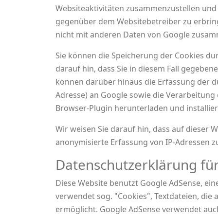
Websiteaktivitäten zusammenzustellen und
gegenüber dem Websitebetreiber zu erbring
nicht mit anderen Daten von Google zusa
Sie können die Speicherung der Cookies dur
darauf hin, dass Sie in diesem Fall gegeben
können darüber hinaus die Erfassung der du
Adresse) an Google sowie die Verarbeitung
Browser-Plugin herunterladen und installie
Wir weisen Sie darauf hin, dass auf dieser 
anonymisierte Erfassung von IP-Adressen z
Datenschutzerklärung fü
Diese Website benutzt Google AdSense, ein
verwendet sog. "Cookies", Textdateien, die
ermöglicht. Google AdSense verwendet auc