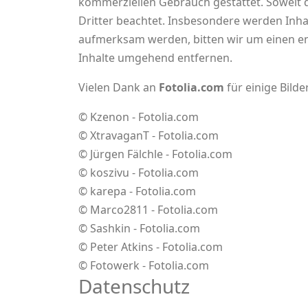
kommerziellen Gebrauch gestattet. Soweit di
Dritter beachtet. Insbesondere werden Inhal
aufmerksam werden, bitten wir um einen e
Inhalte umgehend entfernen.
Vielen Dank an
Fotolia.com
für einige Bilde
© Kzenon - Fotolia.com
© XtravaganT - Fotolia.com
© Jürgen Fälchle - Fotolia.com
© koszivu - Fotolia.com
© karepa - Fotolia.com
© Marco2811 - Fotolia.com
© Sashkin - Fotolia.com
© Peter Atkins - Fotolia.com
© Fotowerk - Fotolia.com
Datenschutz