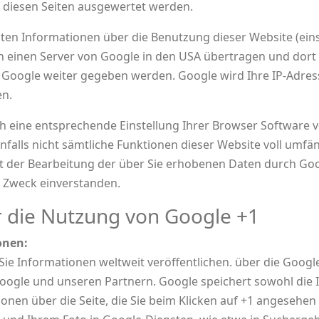
 diesen Seiten ausgewertet werden.
n Informationen über die Benutzung dieser Website (einsc
einen Server von Google in den USA übertragen und dort 
Google weiter gegeben werden. Google wird Ihre IP-Adress
n.
ch eine entsprechende Einstellung Ihrer Browser Software v
enfalls nicht sämtliche Funktionen dieser Website voll umf
it der Bearbeitung der über Sie erhobenen Daten durch Go
 Zweck einverstanden.
r die Nutzung von Google +1
onen:
Sie Informationen weltweit veröffentlichen. über die Google
Google und unseren Partnern. Google speichert sowohl die I
onen über die Seite, die Sie beim Klicken auf +1 angesehen