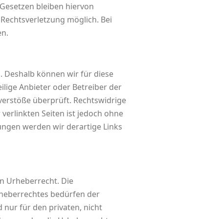
Gesetzen bleiben hiervon
 Rechtsverletzung möglich. Bei
en.
n. Deshalb können wir für diese
ilige Anbieter oder Betreiber der
verstöße überprüft. Rechtswidrige
verlinkten Seiten ist jedoch ohne
ungen werden wir derartige Links
en Urheberrecht. Die
rheberrechtes bedürfen der
 nur für den privaten, nicht