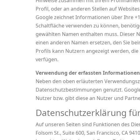
Hinweise zusammen mit Ihrem Profilnamen u
Profil, oder an anderen Stellen auf Websit
Google zeichnet Informationen über Ihre +1
Schaltfläche verwenden zu können, benötigen
gewählten Namen enthalten muss. Dieser Na
einen anderen Namen ersetzen, den Sie beim
Profils kann Nutzern angezeigt werden, die
verfügen.
Verwendung der erfassten Informationen
Neben den oben erläuterten Verwendungszw
Datenschutzbestimmungen genutzt. Google v
Nutzer bzw. gibt diese an Nutzer und Partne
Datenschutzerklärung für
Auf unseren Seiten sind Funktionen des Die
Folsom St., Suite 600, San Francisco, CA 9