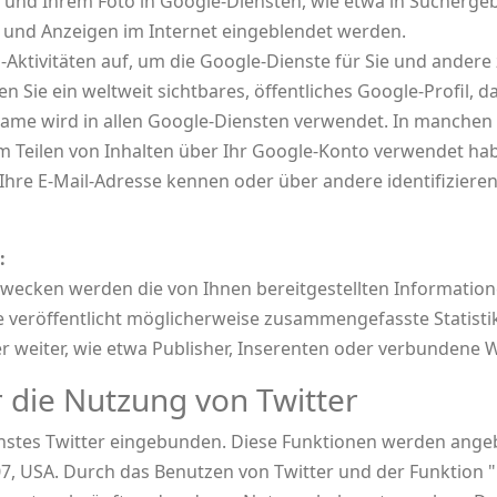
nd Ihrem Foto in Google-Diensten, wie etwa in Suchergeb
es und Anzeigen im Internet eingeblendet werden.
-Aktivitäten auf, um die Google-Dienste für Sie und andere
 Sie ein weltweit sichtbares, öffentliches Google-Profil, d
me wird in allen Google-Diensten verwendet. In manchen 
 Teilen von Inhalten über Ihr Google-Konto verwendet habe
 Ihre E-Mail-Adresse kennen oder über andere identifizier
:
ecken werden die von Ihnen bereitgestellten Informatio
eröffentlicht möglicherweise zusammengefasste Statistike
r weiter, wie etwa Publisher, Inserenten oder verbundene 
 die Nutzung von Twitter
nstes Twitter eingebunden. Diese Funktionen werden angebo
4107, USA. Durch das Benutzen von Twitter und der Funktion