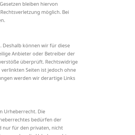
Gesetzen bleiben hiervon
 Rechtsverletzung möglich. Bei
en.
n. Deshalb können wir für diese
ilige Anbieter oder Betreiber der
verstöße überprüft. Rechtswidrige
verlinkten Seiten ist jedoch ohne
ungen werden wir derartige Links
en Urheberrecht. Die
rheberrechtes bedürfen der
 nur für den privaten, nicht