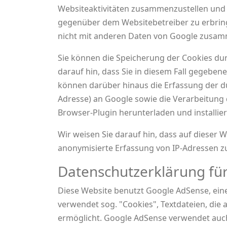
Websiteaktivitäten zusammenzustellen und
gegenüber dem Websitebetreiber zu erbring
nicht mit anderen Daten von Google zusa
Sie können die Speicherung der Cookies dur
darauf hin, dass Sie in diesem Fall gegeben
können darüber hinaus die Erfassung der du
Adresse) an Google sowie die Verarbeitung
Browser-Plugin herunterladen und installie
Wir weisen Sie darauf hin, dass auf dieser 
anonymisierte Erfassung von IP-Adressen z
Datenschutzerklärung fü
Diese Website benutzt Google AdSense, ein
verwendet sog. "Cookies", Textdateien, die
ermöglicht. Google AdSense verwendet auc