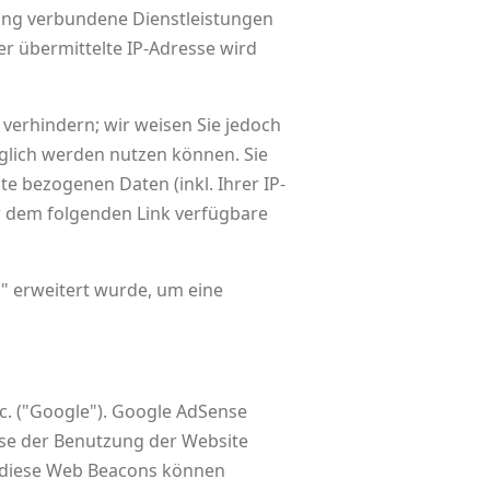
ung verbundene Dienstleistungen
r übermittelte IP-Adresse wird
verhindern; wir weisen Sie jedoch
nglich werden nutzen können. Sie
e bezogenen Daten (inkl. Ihrer IP-
r dem folgenden Link verfügbare
;" erweitert wurde, um eine
c. ("Google"). Google AdSense
yse der Benutzung der Website
h diese Web Beacons können