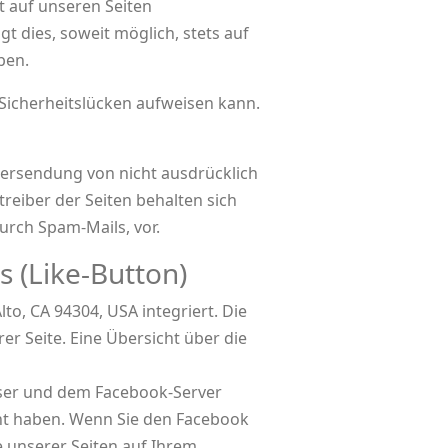
 auf unseren Seiten
 dies, soweit möglich, stets auf
ben.
 Sicherheitslücken aufweisen kann.
bersendung von nicht ausdrücklich
reiber der Seiten behalten sich
urch Spam-Mails, vor.
 (Like-Button)
to, CA 94304, USA integriert. Die
r Seite. Eine Übersicht über die
wser und dem Facebook-Server
ucht haben. Wenn Sie den Facebook
e unserer Seiten auf Ihrem