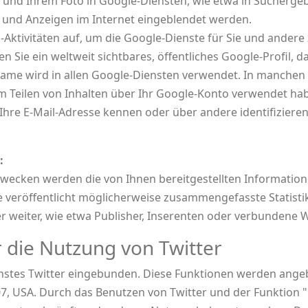
nd Ihrem Foto in Google-Diensten, wie etwa in Suchergeb
es und Anzeigen im Internet eingeblendet werden.
-Aktivitäten auf, um die Google-Dienste für Sie und andere
 Sie ein weltweit sichtbares, öffentliches Google-Profil, d
me wird in allen Google-Diensten verwendet. In manchen 
 Teilen von Inhalten über Ihr Google-Konto verwendet habe
 Ihre E-Mail-Adresse kennen oder über andere identifizier
:
ecken werden die von Ihnen bereitgestellten Informatio
eröffentlicht möglicherweise zusammengefasste Statistike
r weiter, wie etwa Publisher, Inserenten oder verbundene 
 die Nutzung von Twitter
nstes Twitter eingebunden. Diese Funktionen werden angebo
4107, USA. Durch das Benutzen von Twitter und der Funktion