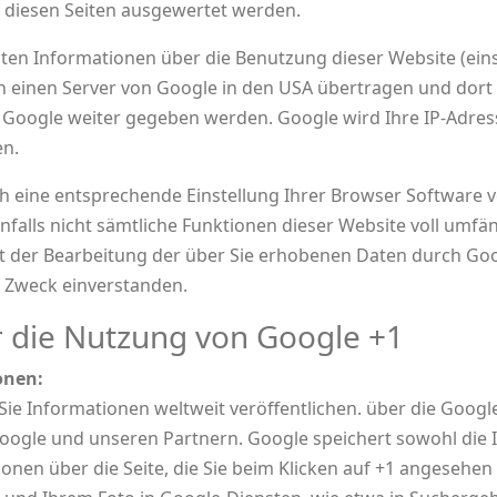
 diesen Seiten ausgewertet werden.
n Informationen über die Benutzung dieser Website (einsc
einen Server von Google in den USA übertragen und dort 
Google weiter gegeben werden. Google wird Ihre IP-Adress
n.
ch eine entsprechende Einstellung Ihrer Browser Software v
enfalls nicht sämtliche Funktionen dieser Website voll umf
it der Bearbeitung der über Sie erhobenen Daten durch Go
 Zweck einverstanden.
r die Nutzung von Google +1
onen:
Sie Informationen weltweit veröffentlichen. über die Google
Google und unseren Partnern. Google speichert sowohl die I
onen über die Seite, die Sie beim Klicken auf +1 angesehen