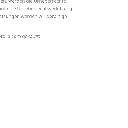
rden, werden die Urheberrechte
 auf eine Urheberrechtsverletzung
etzungen werden wir derartige
otolia.com gekauft: