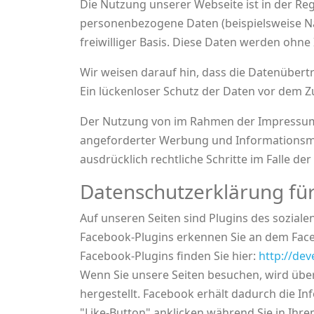
Die Nutzung unserer Webseite ist in der R
personenbezogene Daten (beispielsweise Nam
freiwilliger Basis. Diese Daten werden ohn
Wir weisen darauf hin, dass die Datenübert
Ein lückenloser Schutz der Daten vor dem Zug
Der Nutzung von im Rahmen der Impressumsp
angeforderter Werbung und Informationsmate
ausdrücklich rechtliche Schritte im Falle 
Datenschutzerklärung für
Auf unseren Seiten sind Plugins des soziale
Facebook-Plugins erkennen Sie an dem Faceb
Facebook-Plugins finden Sie hier:
http://de
Wenn Sie unsere Seiten besuchen, wird übe
hergestellt. Facebook erhält dadurch die In
"Like-Button" anklicken während Sie in Ihr