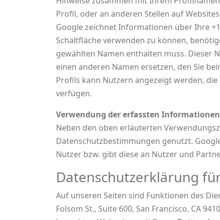
Hinweise zusammen mit Ihrem Profilnamen u
Profil, oder an anderen Stellen auf Websit
Google zeichnet Informationen über Ihre +1
Schaltfläche verwenden zu können, benötigen
gewählten Namen enthalten muss. Dieser Na
einen anderen Namen ersetzen, den Sie beim
Profils kann Nutzern angezeigt werden, die
verfügen.
Verwendung der erfassten Informationen
Neben den oben erläuterten Verwendungszw
Datenschutzbestimmungen genutzt. Google v
Nutzer bzw. gibt diese an Nutzer und Partne
Datenschutzerklärung für
Auf unseren Seiten sind Funktionen des Die
Folsom St., Suite 600, San Francisco, CA 9