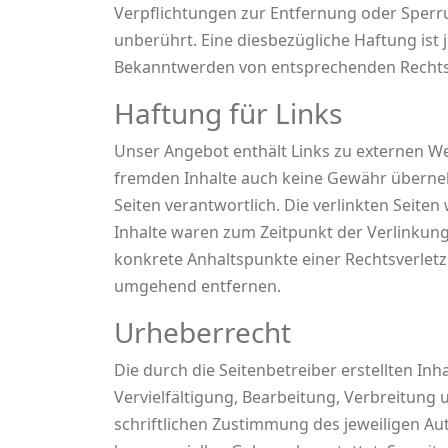
Verpflichtungen zur Entfernung oder Sperr
unberührt. Eine diesbezügliche Haftung ist
Bekanntwerden von entsprechenden Rechtsv
Haftung für Links
Unser Angebot enthält Links zu externen Web
fremden Inhalte auch keine Gewähr übernehme
Seiten verantwortlich. Die verlinkten Seit
Inhalte waren zum Zeitpunkt der Verlinkung 
konkrete Anhaltspunkte einer Rechtsverlet
umgehend entfernen.
Urheberrecht
Die durch die Seitenbetreiber erstellten In
Vervielfältigung, Bearbeitung, Verbreitung
schriftlichen Zustimmung des jeweiligen Aut