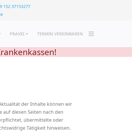
9 152 37153277
de
PRAXIS
TERMIN VEREINBAREN
 Krankenkassen!
 Aktualität der Inhalte können wir
e auf diesen Seiten nach den
rpflichtet, übermittelte oder
htswidrige Tätigkeit hinweisen.