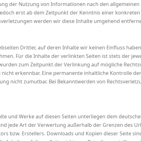
ung der Nutzung von Informationen nach den allgemeinen 
 jedoch erst ab dem Zeitpunkt der Kenntnis einer konkreten
erletzungen werden wir diese Inhalte umgehend entfern
seiten Dritter, auf deren Inhalte wir keinen Einfluss habe
n. Für die Inhalte der verlinkten Seiten ist stets der jewe
en wurden zum Zeitpunkt der Verlinkung auf mögliche Rechts
nicht erkennbar. Eine permanente inhaltliche Kontrolle der 
zung nicht zumutbar. Bei Bekanntwerden von Rechtsverletz
halte und Werke auf diesen Seiten unterliegen dem deutsch
 und jede Art der Verwertung außerhalb der Grenzen des U
ors bzw. Erstellers. Downloads und Kopien dieser Seite sind