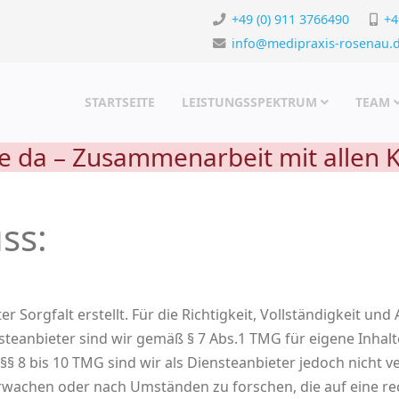
+49 (0) 911 3766490
+4
info@medipraxis-rosenau.
STARTSEITE
LEISTUNGSSPEKTRUM
TEAM
lle da – Zusammenarbeit mit allen
ss:
 Sorgfalt erstellt. Für die Richtigkeit, Vollständigkeit und
eanbieter sind wir gemäß § 7 Abs.1 TMG für eigene Inhalt
§ 8 bis 10 TMG sind wir als Diensteanbieter jedoch nicht ve
wachen oder nach Umständen zu forschen, die auf eine rec