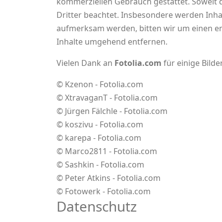
kommerziellen Gebrauch gestattet. Soweit di
Dritter beachtet. Insbesondere werden Inhal
aufmerksam werden, bitten wir um einen e
Inhalte umgehend entfernen.
Vielen Dank an
Fotolia.com
für einige Bilde
© Kzenon - Fotolia.com
© XtravaganT - Fotolia.com
© Jürgen Fälchle - Fotolia.com
© koszivu - Fotolia.com
© karepa - Fotolia.com
© Marco2811 - Fotolia.com
© Sashkin - Fotolia.com
© Peter Atkins - Fotolia.com
© Fotowerk - Fotolia.com
Datenschutz