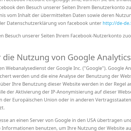
acebook den Besuch unserer Seiten Ihrem Benutzerkonto zu
ntnis vom Inhalt der übermittelten Daten sowie deren Nutzu
n der Datenschutzerklärung von facebook unter
http://de-de
n Besuch unserer Seiten Ihrem Facebook-Nutzerkonto zuord
 die Nutzung von Google Analytics
en Webanalysedienst der Google Inc. ("Google"). Google An
chert werden und die eine Analyse der Benutzung der Webs
über Ihre Benutzung dieser Website werden in der Regel an
lle der Aktivierung der IP-Anonymisierung auf dieser Webse
ten der Europäischen Union oder in anderen Vertragsstaa
t.
resse an einen Server von Google in den USA übertragen und
se Informationen benutzen, um Ihre Nutzung der Website a