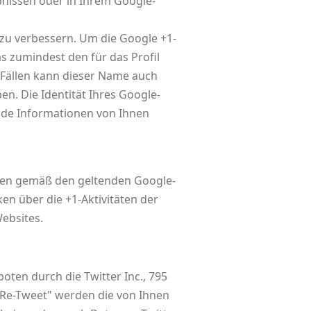
nissen oder in Ihrem Google-
 zu verbessern. Um die Google +1-
as zumindest den für das Profil
Fällen kann dieser Name auch
n. Die Identität Ihres Google-
ende Informationen von Ihnen
nen gemäß den geltenden Google-
n über die +1-Aktivitäten der
Websites.
ten durch die Twitter Inc., 795
 "Re-Tweet" werden die von Ihnen